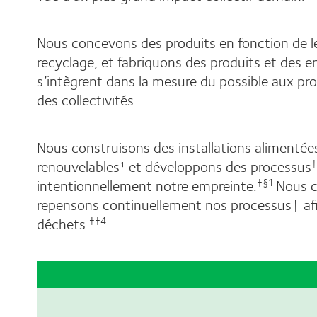
Nous concevons des produits en fonction de le
recyclage, et fabriquons des produits et des e
s’intègrent dans la mesure du possible aux p
des collectivités.
Nous construisons des installations alimentée
renouvelables¹ et développons des processus
†
intentionnellement notre empreinte.
Nous 
†§1
repensons continuellement nos processus† afi
déchets.
††4