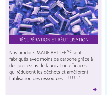
Nos produits MADE BETTER
sont
MC
fabriqués avec moins de carbone grâce à
des processus de fabrication efficaces
qui réduisent les déchets et améliorent
l’utilisation des ressources.
†††‡‡‡6,7