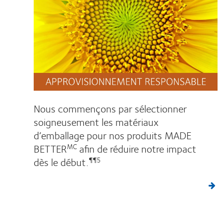
Nous commençons par sélectionner
soigneusement les matériaux
d’emballage pour nos produits MADE
BETTER
afin de réduire notre impact
MC
dès le début.
¶¶5