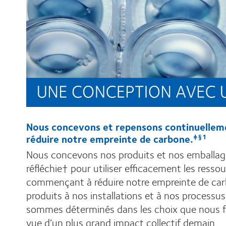
Nous concevons et repensons continuellem
réduire notre empreinte de carbone.
‡§1
Nous concevons nos produits et nos emballag
réfléchie† pour utiliser efficacement les resso
commençant à réduire notre empreinte de car
produits à nos installations et à nos processu
sommes déterminés dans les choix que nous fa
vue d’un plus grand impact collectif demain.