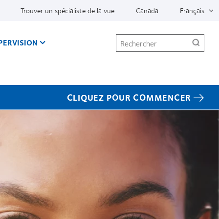
Trouver un spécialiste de la vue
Canada
Français
Rechercher
PERVISION
CLIQUEZ POUR COMMENCER