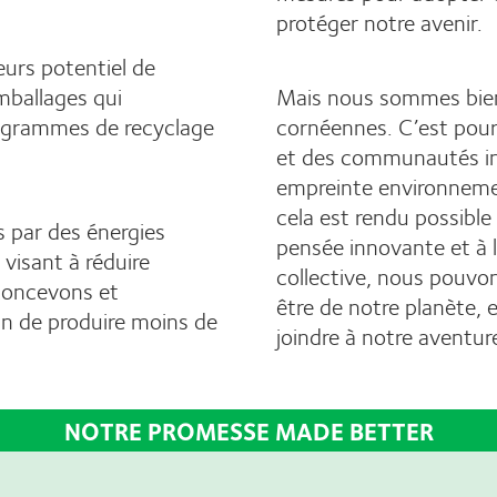
protéger notre avenir.
urs potentiel de
mballages qui
Mais nous sommes bien 
rogrammes de recyclage
cornéennes. C’est pour
et des communautés int
empreinte environneme
cela est rendu possible
s par des énergies
pensée innovante et à l
visant à réduire
collective, nous pouvon
concevons et
être de notre planète, 
n de produire moins de
joindre à notre aventure
NOTRE PROMESSE MADE BETTER