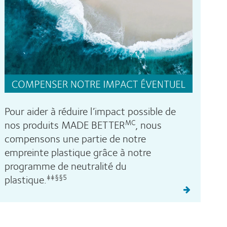
Pour aider à réduire l’impact possible de
nos produits MADE BETTER
, nous
MC
compensons une partie de notre
empreinte plastique grâce à notre
programme de neutralité du
plastique.
‡‡§§5