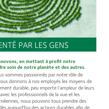
nnovons, en mettant à profit notre
re soin de notre planète et des autres.
us sommes passionnés par notre rôle de
nous donnons à nos employés les moyens de
ement durable, peu importe l’ampleur de leurs
avec les professionnels de la vue et les
cornéennes, nous pouvons tous prendre des
ès aujourd’hui des actions durables afin de