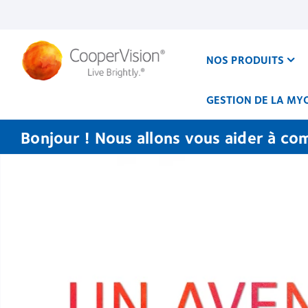
Aller
au
contenu
principal
NOS PRODUITS
GESTION DE LA MY
Bonjour ! Nous allons vous aider à co