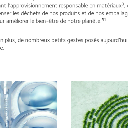
tant l’approvisionnement responsable en matériaux
,
3
er les déchets de nos produits et de nos emballage
r améliorer le bien-être de notre planète.
¶1
en plus, de nombreux petits gestes posés aujourd’hui
e.