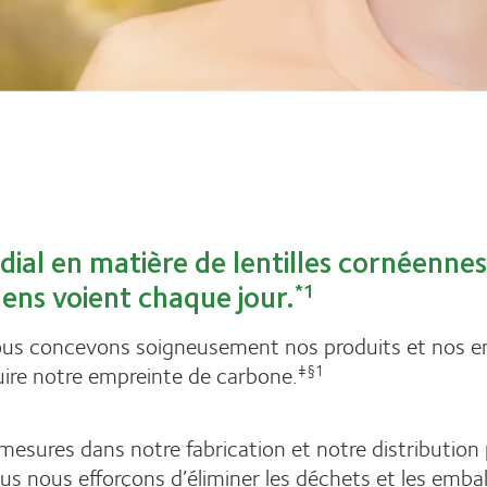
dial en matière de lentilles cornéenne
gens voient chaque jour.
*1
. Nous concevons soigneusement nos produits et nos 
duire notre empreinte de carbone.
‡§1
esures dans notre fabrication et notre distribution
s nous efforçons d’éliminer les déchets et les emball