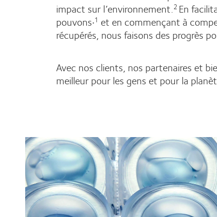
impact sur l’environnement.
En facili
2
pouvons
et en commençant à compens
¸1
récupérés, nous faisons des progrès pou
Avec nos clients, nos partenaires et bi
meilleur pour les gens et pour la planèt