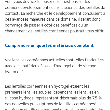
vue, vous devriez lui poser des questions sur les
derniers développements dans la science des lentilles de
contact. La recherche et le développement conduisent à
des avancées majeures dans ce domaine, il serait donc
dommage de passer à côté des bénéfices qu’un
changement de lentilles cornéennes pourrait vous offrir.
Comprendre en quoi les matériaux comptent
Vos lentilles cornéennes actuelles sont-elles fabriquées
avec des matériaux à base d’hydrogel ou de silicone
hydrogel ?
Les lentilles cornéennes en hydrogel étaient les
premières lentilles souples, cependant les lentilles en
silicone hydrogel représentent désormais plus de 75 %
des nouvelles prescriptions de lentilles cornéennes
. Les
1
matériaux en silicone hydrogel permet un port sain
des
*