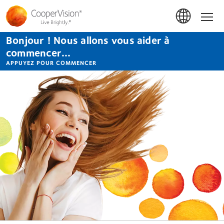
Aller
au
Accue
contenu
principal
Bonjour ! Nous allons vous aider à
commencer...
APPUYEZ POUR COMMENCER