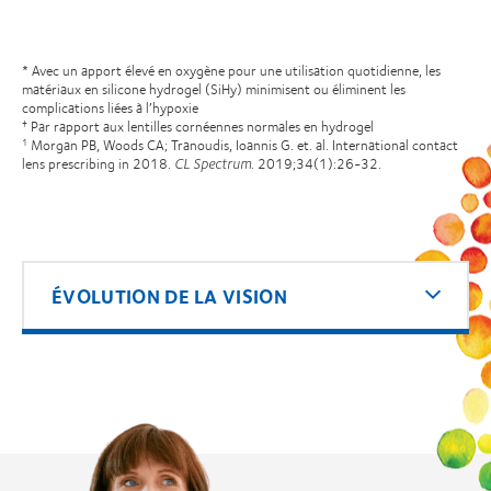
* Avec un apport élevé en oxygène pour une utilisation quotidienne, les
matériaux en silicone hydrogel (SiHy) minimisent ou éliminent les
complications liées à l’hypoxie
Par rapport aux lentilles cornéennes normales en hydrogel
†
Morgan PB, Woods CA; Tranoudis, Ioannis G. et. al. International contact
1
lens prescribing in 2018.
CL Spectrum
. 2019;34(1):26-32.
ÉVOLUTION DE LA VISION