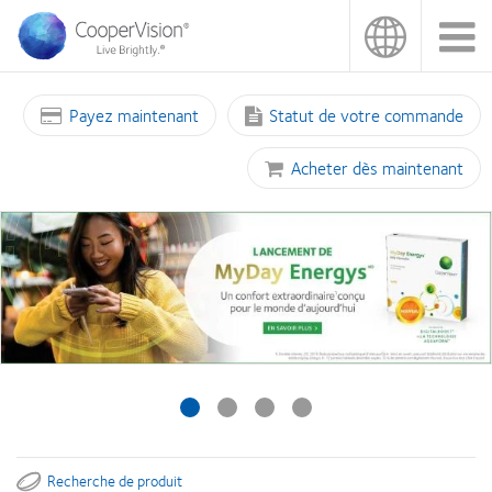
Aller
au
contenu
principal
Payez maintenant
Statut de votre commande
Acheter dès maintenant
Recherche de produit