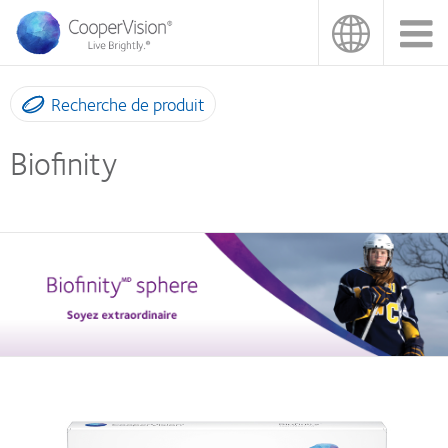
Aller
au
contenu
principal
Recherche de produit
Biofinity