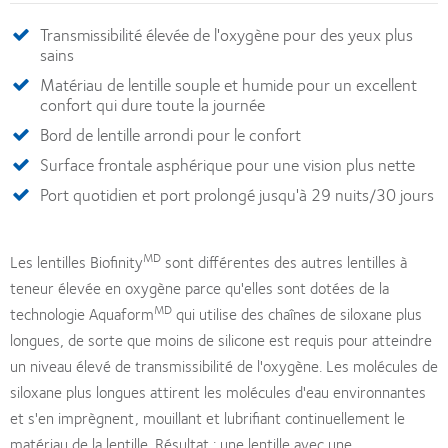
Transmissibilité élevée de l'oxygène pour des yeux plus
sains
Matériau de lentille souple et humide pour un excellent
confort qui dure toute la journée
Bord de lentille arrondi pour le confort
Surface frontale asphérique pour une vision plus nette
Port quotidien et port prolongé jusqu'à 29 nuits/30 jours
MD
Les lentilles Biofinity
sont différentes des autres lentilles à
teneur élevée en oxygène parce qu'elles sont dotées de la
MD
technologie Aquaform
qui utilise des chaînes de siloxane plus
longues, de sorte que moins de silicone est requis pour atteindre
un niveau élevé de transmissibilité de l'oxygène. Les molécules de
siloxane plus longues attirent les molécules d'eau environnantes
et s'en imprègnent, mouillant et lubrifiant continuellement le
matériau de la lentille. Résultat : une lentille avec une