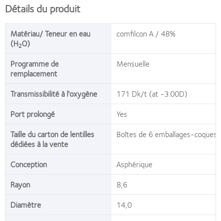
Détails du produit
Matériau/ Teneur en eau
comfilcon A / 48%
(H
O)
2
Programme de
Mensuelle
remplacement
Transmissibilité à l'oxygène
171 Dk/t (at -3.00D)
Port prolongé
Yes
Taille du carton de lentilles
Boîtes de 6 emballages-coques
dédiées à la vente
Conception
Asphérique
Rayon
8,6
Diamètre
14,0