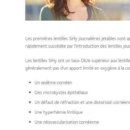
Les premières lentilles SiHy journalières jetables sont
rapidement succédée par l'introduction des lentilles jou
Les lentilles SiHy ont un taux Dk/e supérieur aux lentil
généralement pas d'un apport limité en oxygène à la cor
Un œdème cornéen
Des microkystes épithéliaux
Un défaut de réfraction et une distorsion cornéen
Une hyperhémie limbique
Une néovascularisation cornéenne