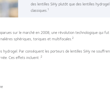
des lentilles SiHy plutôt que des lentilles hydrogel
1
classiques.
 apparues sur le marché en 2008, une révolution technologique qui fut
2
rnalières sphériques, toriques et multifocales.
les hydrogel. Par conséquent les porteurs de lentilles SiHy ne souffren
2
née. Ces effets incluent :
ne