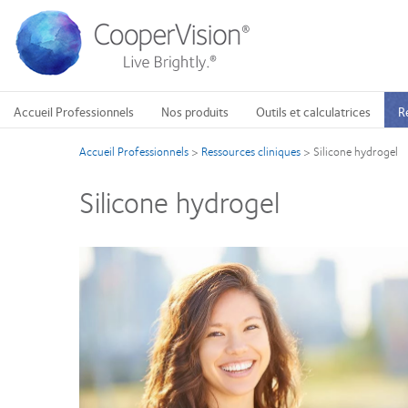
Aller
au
contenu
principal
Accueil Professionnels
Nos produits
Outils et calculatrices
R
Accueil Professionnels
>
Ressources cliniques
>
Silicone hydrogel
Silicone hydrogel