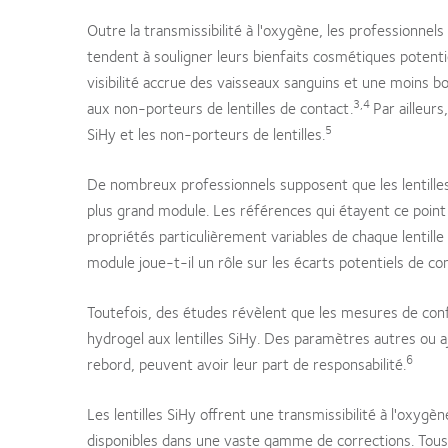
Outre la transmissibilité à l'oxygène, les professionnels 
tendent à souligner leurs bienfaits cosmétiques potenti
visibilité accrue des vaisseaux sanguins et une moins bo
3,4
aux non-porteurs de lentilles de contact.
Par ailleurs
5
SiHy et les non-porteurs de lentilles.
De nombreux professionnels supposent que les lentilles 
plus grand module. Les références qui étayent ce point 
propriétés particulièrement variables de chaque lentill
module joue-t-il un rôle sur les écarts potentiels de con
Toutefois, des études révèlent que les mesures de confo
hydrogel aux lentilles SiHy. Des paramètres autres ou a
6
rebord, peuvent avoir leur part de responsabilité.
Les lentilles SiHy offrent une transmissibilité à l'oxyg
disponibles dans une vaste gamme de corrections. Tous 