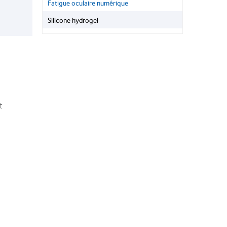
Fatigue oculaire numérique
Silicone hydrogel
t