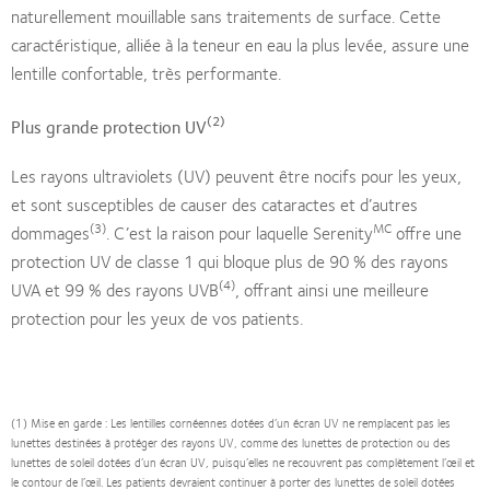
naturellement mouillable sans traitements de surface. Cette
caractéristique, alliée à la teneur en eau la plus levée, assure une
lentille confortable, très performante.
(2)
Plus grande protection UV
Les rayons ultraviolets (UV) peuvent être nocifs pour les yeux,
et sont susceptibles de causer des cataractes et d’autres
(3)
MC
dommages
. C’est la raison pour laquelle Serenity
offre une
protection UV de classe 1 qui bloque plus de 90 % des rayons
(4)
UVA et 99 % des rayons UVB
, offrant ainsi une meilleure
protection pour les yeux de vos patients.
(1) Mise en garde : Les lentilles cornéennes dotées d’un écran UV ne remplacent pas les
lunettes destinées à protéger des rayons UV, comme des lunettes de protection ou des
lunettes de soleil dotées d’un écran UV, puisqu’elles ne recouvrent pas complètement l’œil et
le contour de l’œil. Les patients devraient continuer à porter des lunettes de soleil dotées