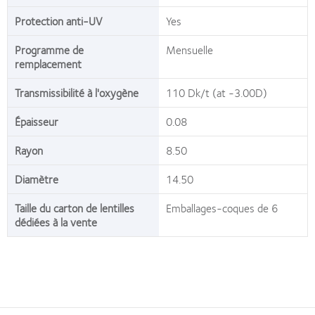
Protection anti-UV
Yes
Programme de
Mensuelle
remplacement
Transmissibilité à l'oxygène
110 Dk/t (at -3.00D)
Épaisseur
0.08
Rayon
8.50
Diamètre
14.50
Taille du carton de lentilles
Emballages-coques de 6
dédiées à la vente