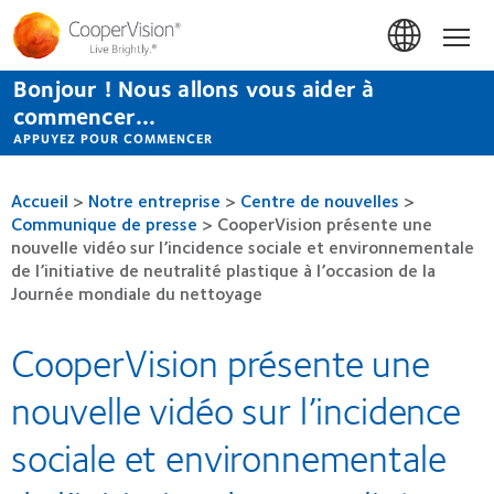
Aller
au
Accue
contenu
principal
Bonjour ! Nous allons vous aider à
commencer...
APPUYEZ POUR COMMENCER
Accueil
>
Notre entreprise
>
Centre de nouvelles
>
Communique de presse
>
CooperVision présente une
nouvelle vidéo sur l’incidence sociale et environnementale
de l’initiative de neutralité plastique à l’occasion de la
Journée mondiale du nettoyage
CooperVision présente une
nouvelle vidéo sur l’incidence
sociale et environnementale