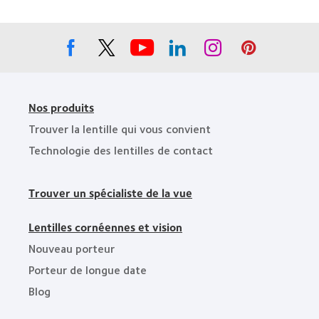
»,
the
2012
Year
et
»
2010
Nos produits
Trouver la lentille qui vous convient
Technologie des lentilles de contact
Trouver un spécialiste de la vue
Lentilles cornéennes et vision
Nouveau porteur
Porteur de longue date
Blog