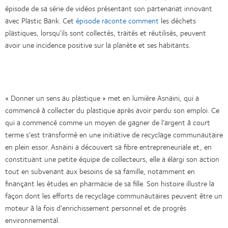
épisode de sa série de vidéos présentant son partenariat innovant
avec Plastic Bank. Cet
épisode raconte comment
les déchets
plastiques, lorsqu’ils sont collectés, traités et réutilisés, peuvent
avoir une incidence positive sur la planète et ses habitants.
« Donner un sens au plastique » met en lumière Asnaini, qui a
commencé à collecter du plastique après avoir perdu son emploi. Ce
qui a commencé comme un moyen de gagner de l’argent à court
terme s’est transformé en une initiative de recyclage communautaire
en plein essor. Asnaini a découvert sa fibre entrepreneuriale et, en
constituant une petite équipe de collecteurs, elle a élargi son action
tout en subvenant aux besoins de sa famille, notamment en
finançant les études en pharmacie de sa fille. Son histoire illustre la
façon dont les efforts de recyclage communautaires peuvent être un
moteur à la fois d’enrichissement personnel et de progrès
environnemental.