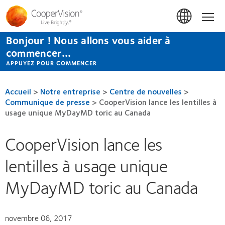
Aller
au
Accue
contenu
principal
Bonjour ! Nous allons vous aider à
commencer...
APPUYEZ POUR COMMENCER
Accueil
>
Notre entreprise
>
Centre de nouvelles
>
Communique de presse
>
CooperVision lance les lentilles à
usage unique MyDayMD toric au Canada
CooperVision lance les
lentilles à usage unique
MyDayMD toric au Canada
novembre 06, 2017