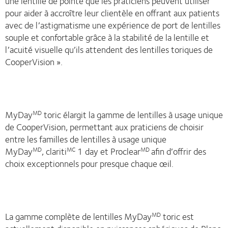
une lentille de pointe que les praticiens peuvent utiliser
pour aider à accroître leur clientèle en offrant aux patients
avec de l’astigmatisme une expérience de port de lentilles
souple et confortable grâce à la stabilité de la lentille et
l’acuité visuelle qu’ils attendent des lentilles toriques de
CooperVision ».
MyDay
toric élargit la gamme de lentilles à usage unique
MD
de CooperVision, permettant aux praticiens de choisir
entre les familles de lentilles à usage unique
MyDay
, clariti
1 day et Proclear
afin d’offrir des
MD
MC
MD
choix exceptionnels pour presque chaque œil.
La gamme complète de lentilles MyDay
toric est
MD