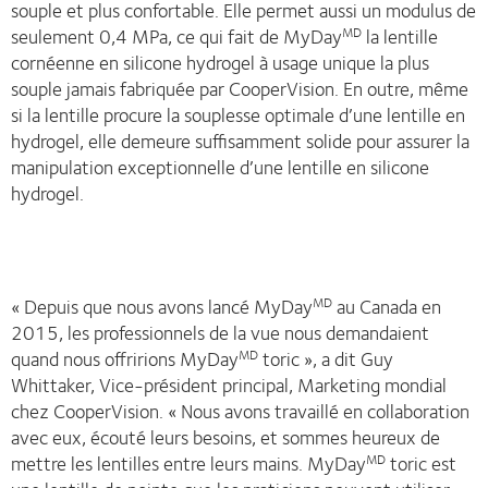
souple et plus confortable. Elle permet aussi un modulus de
seulement 0,4 MPa, ce qui fait de MyDay
la lentille
MD
cornéenne en silicone hydrogel à usage unique la plus
souple jamais fabriquée par CooperVision. En outre, même
si la lentille procure la souplesse optimale d’une lentille en
hydrogel, elle demeure suffisamment solide pour assurer la
manipulation exceptionnelle d’une lentille en silicone
hydrogel.
« Depuis que nous avons lancé MyDay
au Canada en
MD
2015, les professionnels de la vue nous demandaient
quand nous offririons MyDay
toric », a dit Guy
MD
Whittaker, Vice-président principal, Marketing mondial
chez CooperVision. « Nous avons travaillé en collaboration
avec eux, écouté leurs besoins, et sommes heureux de
mettre les lentilles entre leurs mains. MyDay
toric est
MD