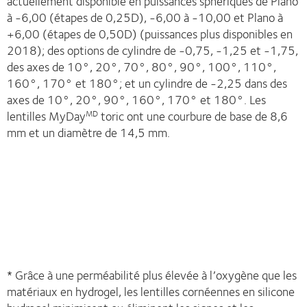
actuellement disponible en puissances sphériques de Plano
à -6,00 (étapes de 0,25D), -6,00 à -10,00 et Plano à
+6,00 (étapes de 0,50D) (puissances plus disponibles en
2018); des options de cylindre de -0,75, -1,25 et -1,75,
des axes de 10°, 20°, 70°, 80°, 90°, 100°, 110°,
160°, 170° et 180°; et un cylindre de -2,25 dans des
axes de 10°, 20°, 90°, 160°, 170° et 180°. Les
lentilles MyDay
toric ont une courbure de base de 8,6
MD
mm et un diamètre de 14,5 mm.
* Grâce à une perméabilité plus élevée à l’oxygène que les
matériaux en hydrogel, les lentilles cornéennes en silicone