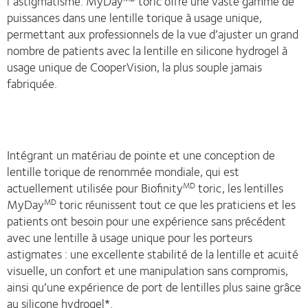
l’astigmatisme. MyDay
toric offre une vaste gamme de
puissances dans une lentille torique à usage unique,
permettant aux professionnels de la vue d’ajuster un grand
nombre de patients avec la lentille en silicone hydrogel à
usage unique de CooperVision, la plus souple jamais
fabriquée.
Intégrant un matériau de pointe et une conception de
lentille torique de renommée mondiale, qui est
actuellement utilisée pour Biofinity
toric, les lentilles
MD
MyDay
toric réunissent tout ce que les praticiens et les
MD
patients ont besoin pour une expérience sans précédent
avec une lentille à usage unique pour les porteurs
astigmates : une excellente stabilité de la lentille et acuité
visuelle, un confort et une manipulation sans compromis,
ainsi qu’une expérience de port de lentilles plus saine grâce
au silicone hydrogel*.