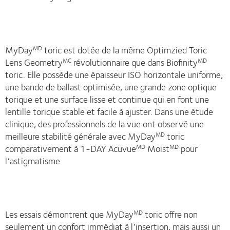
MyDay
toric est dotée de la même Optimzied Toric
MD
Lens Geometry
révolutionnaire que dans Biofinity
MC
MD
toric. Elle possède une épaisseur ISO horizontale uniforme,
une bande de ballast optimisée, une grande zone optique
torique et une surface lisse et continue qui en font une
lentille torique stable et facile à ajuster. Dans une étude
clinique, des professionnels de la vue ont observé une
meilleure stabilité générale avec MyDay
toric
MD
comparativement à 1-DAY Acuvue
Moist
pour
MD
MD
l’astigmatisme.
Les essais démontrent que MyDay
toric offre non
MD
seulement un confort immédiat à l’insertion, mais aussi un