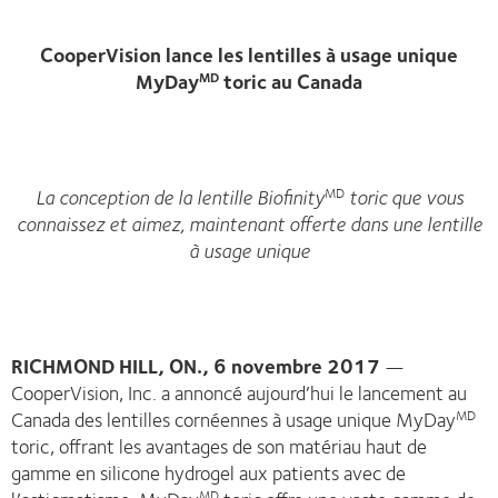
CooperVision lance les lentilles à usage unique
MyDay
toric au Canada
MD
La conception de la lentille Biofinity
toric que vous
MD
connaissez et aimez, maintenant offerte dans une lentille
à usage unique
RICHMOND HILL, ON.,
6 novembre 2017
—
CooperVision, Inc. a annoncé aujourd’hui le lancement au
Canada des lentilles cornéennes à usage unique MyDay
MD
toric, offrant les avantages de son matériau haut de
gamme en silicone hydrogel aux patients avec de
MD