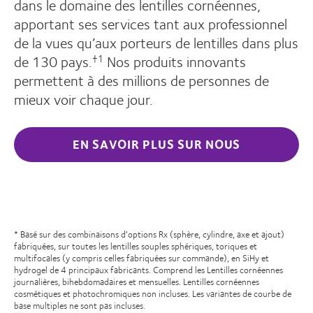
dans le domaine des lentilles cornéennes,
apportant ses services tant aux professionnel
de la vues qu’aux porteurs de lentilles dans plus
de 130 pays.
Nos produits innovants
†1
permettent à des millions de personnes de
mieux voir chaque jour.
EN SAVOIR PLUS SUR NOUS
* Basé sur des combinaisons d’options Rx (sphère, cylindre, axe et ajout)
fabriquées, sur toutes les lentilles souples sphériques, toriques et
multifocales (y compris celles fabriquées sur commande), en SiHy et
hydrogel de 4 principaux fabricants. Comprend les Lentilles cornéennes
journalières, bihebdomadaires et mensuelles. Lentilles cornéennes
cosmétiques et photochromiques non incluses. Les variantes de courbe de
base multiples ne sont pas incluses.