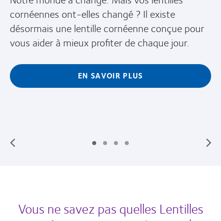
Nous sommes un leader mondial dans le
domaine des lentilles de contact. Disposant de
la plus large gamme d’options de
prescription*
, vous pouvez faire confiance à
2
CooperVision pour vous proposer des lentilles
qui répondent à vos besoins en matière de
vision, de mode de vie et de budget.
Vous ne savez pas quelles Lentilles