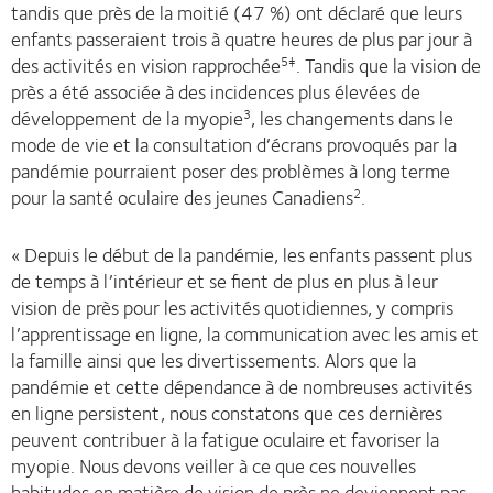
tandis que près de la moitié (47 %) ont déclaré que leurs
enfants passeraient trois à quatre heures de plus par jour à
des activités en vision rapprochée
. Tandis que la vision de
5
‡
près a été associée à des incidences plus élevées de
développement de la myopie
, les changements dans le
3
mode de vie et la consultation d’écrans provoqués par la
pandémie pourraient poser des problèmes à long terme
pour la santé oculaire des jeunes Canadiens
.
2
« Depuis le début de la pandémie, les enfants passent plus
de temps à l’intérieur et se fient de plus en plus à leur
vision de près pour les activités quotidiennes, y compris
l’apprentissage en ligne, la communication avec les amis et
la famille ainsi que les divertissements. Alors que la
pandémie et cette dépendance à de nombreuses activités
en ligne persistent, nous constatons que ces dernières
peuvent contribuer à la fatigue oculaire et favoriser la
myopie. Nous devons veiller à ce que ces nouvelles
habitudes en matière de vision de près ne deviennent pas