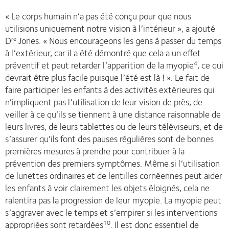
« Le corps humain n’a pas été conçu pour que nous
utilisions uniquement notre vision à l’intérieur », a ajouté
D
Jones. « Nous encourageons les gens à passer du temps
re
à l’extérieur, car il a été démontré que cela a un effet
préventif et peut retarder l’apparition de la myopie
, ce qui
4
devrait être plus facile puisque l’été est là ! ». Le fait de
faire participer les enfants à des activités extérieures qui
n’impliquent pas l’utilisation de leur vision de près, de
veiller à ce qu’ils se tiennent à une distance raisonnable de
leurs livres, de leurs tablettes ou de leurs téléviseurs, et de
s’assurer qu’ils font des pauses régulières sont de bonnes
premières mesures à prendre pour contribuer à la
prévention des premiers symptômes. Même si l’utilisation
de lunettes ordinaires et de lentilles cornéennes peut aider
les enfants à voir clairement les objets éloignés, cela ne
ralentira pas la progression de leur myopie. La myopie peut
s’aggraver avec le temps et s’empirer si les interventions
appropriées sont retardées
. Il est donc essentiel de
10