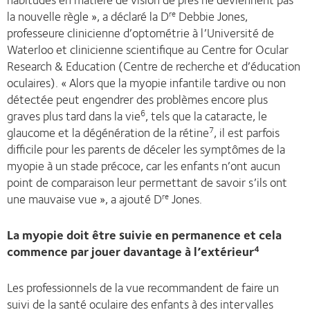
la nouvelle règle », a déclaré la D
Debbie Jones,
re
professeure clinicienne d’optométrie à l’Université de
Waterloo et clinicienne scientifique au Centre for Ocular
Research & Education (Centre de recherche et d’éducation
oculaires). « Alors que la myopie infantile tardive ou non
détectée peut engendrer des problèmes encore plus
graves plus tard dans la vie
, tels que la cataracte, le
6
glaucome et la dégénération de la rétine
, il est parfois
7
difficile pour les parents de déceler les symptômes de la
myopie à un stade précoce, car les enfants n’ont aucun
point de comparaison leur permettant de savoir s’ils ont
une mauvaise vue », a ajouté D
Jones.
re
La myopie doit être suivie en permanence et cela
commence par jouer davantage à l’extérieur
4
Les professionnels de la vue recommandent de faire un
suivi de la santé oculaire des enfants à des intervalles