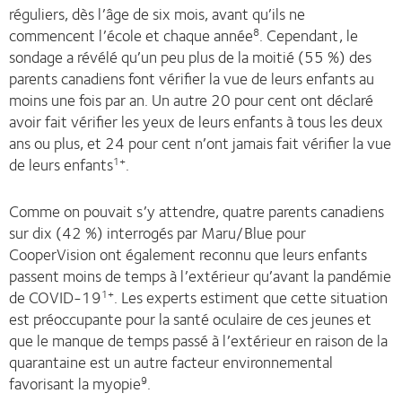
réguliers, dès l’âge de six mois, avant qu’ils ne
commencent l’école et chaque année
. Cependant, le
8
sondage a révélé qu’un peu plus de la moitié (55 %) des
parents canadiens font vérifier la vue de leurs enfants au
moins une fois par an. Un autre 20 pour cent ont déclaré
avoir fait vérifier les yeux de leurs enfants à tous les deux
ans ou plus, et 24 pour cent n’ont jamais fait vérifier la vue
de leurs enfants
.
1+
Comme on pouvait s’y attendre, quatre parents canadiens
sur dix (42 %) interrogés par Maru/Blue pour
CooperVision ont également reconnu que leurs enfants
passent moins de temps à l’extérieur qu’avant la pandémie
de COVID-19
. Les experts estiment que cette situation
1
+
est préoccupante pour la santé oculaire de ces jeunes et
que le manque de temps passé à l’extérieur en raison de la
quarantaine est un autre facteur environnemental
favorisant la myopie
.
9