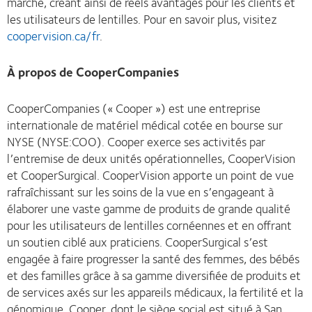
marché, créant ainsi de réels avantages pour les clients et
les utilisateurs de lentilles. Pour en savoir plus, visitez
coopervision.ca/fr
.
À propos de CooperCompanies
CooperCompanies (« Cooper ») est une entreprise
internationale de matériel médical cotée en bourse sur
NYSE (NYSE:COO). Cooper exerce ses activités par
l’entremise de deux unités opérationnelles, CooperVision
et CooperSurgical. CooperVision apporte un point de vue
rafraîchissant sur les soins de la vue en s’engageant à
élaborer une vaste gamme de produits de grande qualité
pour les utilisateurs de lentilles cornéennes et en offrant
un soutien ciblé aux praticiens. CooperSurgical s’est
engagée à faire progresser la santé des femmes, des bébés
et des familles grâce à sa gamme diversifiée de produits et
de services axés sur les appareils médicaux, la fertilité et la
génomique. Cooper, dont le siège social est situé à San