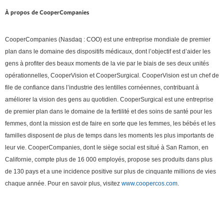
À propos de CooperCompanies
CooperCompanies (Nasdaq : COO) est une entreprise mondiale de premier
plan dans le domaine des dispositifs médicaux, dont l’objectif est d’aider les
gens à profiter des beaux moments de la vie par le biais de ses deux unités
opérationnelles, CooperVision et CooperSurgical. CooperVision est un chef de
file de confiance dans l’industrie des lentilles cornéennes, contribuant à
améliorer la vision des gens au quotidien. CooperSurgical est une entreprise
de premier plan dans le domaine de la fertilité et des soins de santé pour les
femmes, dont la mission est de faire en sorte que les femmes, les bébés et les
familles disposent de plus de temps dans les moments les plus importants de
leur vie. CooperCompanies, dont le siège social est situé à San Ramon, en
Californie, compte plus de 16 000 employés, propose ses produits dans plus
de 130 pays et a une incidence positive sur plus de cinquante millions de vies
chaque année. Pour en savoir plus, visitez
www.coopercos.com
.