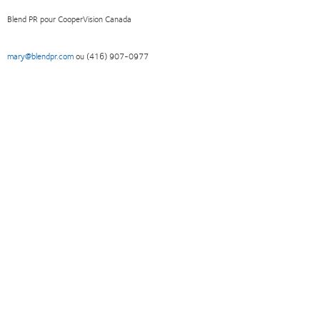
Blend PR pour CooperVision Canada
mary@blendpr.com
ou (416) 907-0977