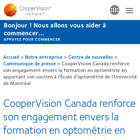
Aller
au
Accue
contenu
principal
Bonjour ! Nous allons vous aider à
commencer...
APPUYEZ POUR COMMENCER
Accueil
>
Notre entreprise
>
Centre de nouvelles
>
Communique de presse
>
CooperVision Canada renforce
son engagement envers la formation en optométrie en
apportant son soutien à l'École d'optométrie de l'Université
de Montréal
CooperVision Canada renforce
son engagement envers la
formation en optométrie en