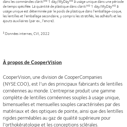
dans les commandes clariti
1 day/MyDay
à usage unique dans une période
MD
MD
de temps spécifiée. La quantité de plastique dans clariti
1 day/MyDay
à
MD
MD
usage unique est déterminée par le poids de plastique dans l’emballage-coque,
les lentilles et l’emballage secondaire, y compris les stratifiés, les adhésifs et les
ajouts auxiliaires (par ex., l’encre).
.Données internes, CVI, 2022
3
À propos de CooperVision
CooperVision, une division de CooperCompanies
(NYSE:COO), est l’un des principaux fabricants de lentilles
cornéennes au monde. L’entreprise produit une gamme
complète de lentilles cornéennes souples à usage unique,
bimensuelles et mensuelles souples caractérisées par des
matériaux et des optiques de pointe, ainsi que des lentilles
rigides perméables au gaz de qualité supérieure pour
l’orthokératologie et les conceptions sclérales.