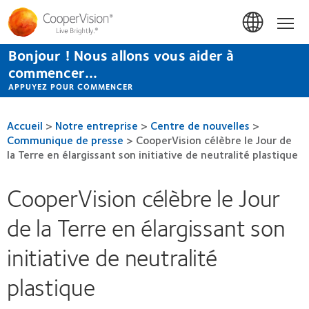
Aller
au
Accue
contenu
principal
Bonjour ! Nous allons vous aider à
commencer...
APPUYEZ POUR COMMENCER
Accueil
>
Notre entreprise
>
Centre de nouvelles
>
Communique de presse
>
CooperVision célèbre le Jour de
la Terre en élargissant son initiative de neutralité plastique
CooperVision célèbre le Jour
de la Terre en élargissant son
initiative de neutralité
plastique