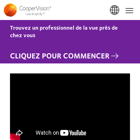
Aller
au
Accue
contenu
principal
Trouvez un professionnel de la vue près de
chez vous
CLIQUEZ POUR COMMENCER