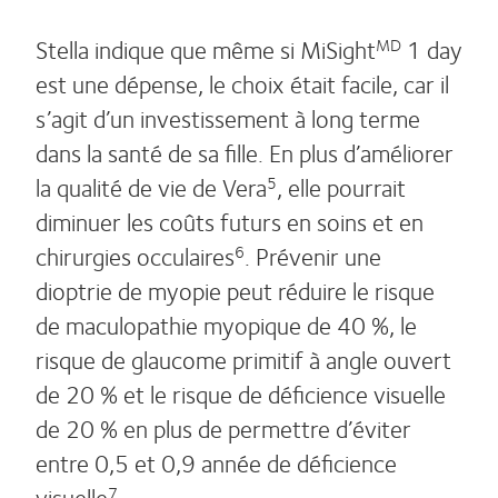
Stella indique que même si MiSight
1 day
MD
est une dépense, le choix était facile, car il
s’agit d’un investissement à long terme
dans la santé de sa fille. En plus d’améliorer
la qualité de vie de Vera
, elle pourrait
5
diminuer les coûts futurs en soins et en
chirurgies occulaires
. Prévenir une
6
dioptrie de myopie peut réduire le risque
de maculopathie myopique de 40 %, le
risque de glaucome primitif à angle ouvert
de 20 % et le risque de déficience visuelle
de 20 % en plus de permettre d’éviter
entre 0,5 et 0,9 année de déficience
visuelle
.
7