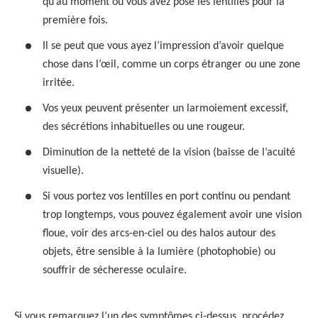
qu’au moment où vous avez posé les lentilles pour la
première fois.
Il se peut que vous ayez l’impression d’avoir quelque
chose dans l’œil, comme un corps étranger ou une zone
irritée.
Vos yeux peuvent présenter un larmoiement excessif,
des sécrétions inhabituelles ou une rougeur.
Diminution de la netteté de la vision (baisse de l’acuité
visuelle).
Si vous portez vos lentilles en port continu ou pendant
trop longtemps, vous pouvez également avoir une vision
floue, voir des arcs-en-ciel ou des halos autour des
objets, être sensible à la lumière (photophobie) ou
souffrir de sécheresse oculaire.
Si vous remarquez l’un des symptômes ci-dessus, procédez