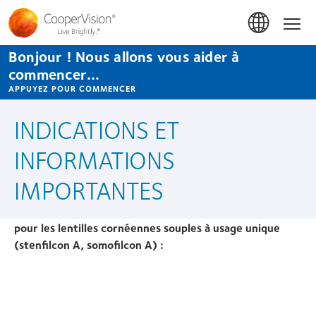
Aller
au
Accue
contenu
principal
Bonjour ! Nous allons vous aider à
commencer...
APPUYEZ POUR COMMENCER
INDICATIONS ET
INFORMATIONS
IMPORTANTES
pour les lentilles cornéennes souples à usage unique
(stenfilcon A, somofilcon A) :