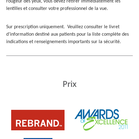
rougeur des yeux, vous devez retirer immédiatement les
lentilles et consulter votre professionnel de la vue.
Sur prescription uniquement. Veuillez consulter le livret
d’information destiné aux patients pour la liste complète des
indications et renseignements importants sur la sécurité.
Prix
Learn
Learn
more
more
about
about
Prix
«
d’excellence
REBRAND
décerné