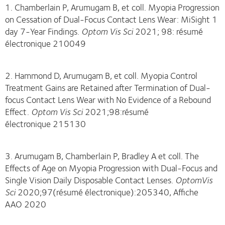
1. Chamberlain P, Arumugam B, et coll. Myopia Progression
on Cessation of Dual-Focus Contact Lens Wear: MiSight 1
day 7-Year Findings.
Optom Vis Sci
2021; 98: résumé
électronique 210049
2. Hammond D, Arumugam B, et coll. Myopia Control
Treatment Gains are Retained after Termination of Dual-
focus Contact Lens Wear with No Evidence of a Rebound
Effect.
Optom Vis Sci
2021;98:résumé
électronique 215130
3. Arumugam B, Chamberlain P, Bradley A et coll. The
Effects of Age on Myopia Progression with Dual-Focus and
Single Vision Daily Disposable Contact Lenses.
OptomVis
Sci
2020;97(résumé électronique):205340, Affiche
AAO 2020