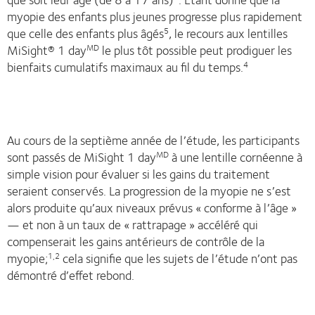
myopie des enfants plus jeunes progresse plus rapidement
que celle des enfants plus âgés
, le recours aux lentilles
5
MiSight® 1 day
le plus tôt possible peut prodiguer les
MD
bienfaits cumulatifs maximaux au fil du temps.
4
Au cours de la septième année de l’étude, les participants
sont passés de MiSight 1 day
à une lentille cornéenne à
MD
simple vision pour évaluer si les gains du traitement
seraient conservés. La progression de la myopie ne s’est
alors produite qu’aux niveaux prévus « conforme à l’âge »
— et non à un taux de « rattrapage » accéléré qui
compenserait les gains antérieurs de contrôle de la
myopie;
cela signifie que les sujets de l’étude n’ont pas
1
,
2
démontré d’effet rebond.