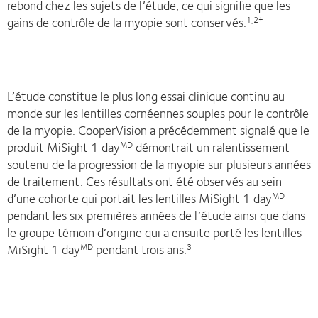
rebond chez les sujets de l’étude, ce qui signifie que les
gains de contrôle de la myopie sont conservés.
1,2†
L’étude constitue le plus long essai clinique continu au
monde sur les lentilles cornéennes souples pour le contrôle
de la myopie. CooperVision a précédemment signalé que le
produit MiSight 1 day
démontrait un ralentissement
MD
soutenu de la progression de la myopie sur plusieurs années
de traitement. Ces résultats ont été observés au sein
d’une cohorte qui portait les lentilles MiSight 1 day
MD
pendant les six premières années de l’étude ainsi que dans
le groupe témoin d’origine qui a ensuite porté les lentilles
MiSight 1 day
pendant trois ans.
MD
3