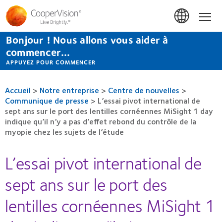
Aller
au
Accue
contenu
principal
Bonjour ! Nous allons vous aider à
commencer...
APPUYEZ POUR COMMENCER
Accueil
>
Notre entreprise
>
Centre de nouvelles
>
Communique de presse
>
L’essai pivot international de
sept ans sur le port des lentilles cornéennes MiSight 1 day
indique qu’il n’y a pas d’effet rebond du contrôle de la
myopie chez les sujets de l’étude
L’essai pivot international de
sept ans sur le port des
lentilles cornéennes MiSight 1