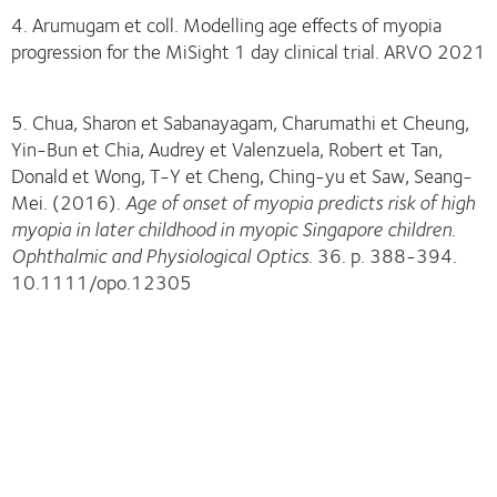
4. Arumugam et coll. Modelling age effects of myopia
progression for the MiSight 1 day clinical trial. ARVO 2021
5. Chua, Sharon et Sabanayagam, Charumathi et Cheung,
Yin-Bun et Chia, Audrey et Valenzuela, Robert et Tan,
Donald et Wong, T-Y et Cheng, Ching-yu et Saw, Seang-
Mei. (2016).
Age of onset of myopia predicts risk of high
myopia in later childhood in myopic Singapore children
.
Ophthalmic and Physiological Optics
. 36. p. 388-394.
10.1111/opo.12305