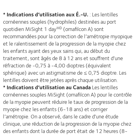
*
Indications d’utilisation aux É.-U.
: Les lentilles
cornéennes souples (hydrophiles) destinées au port
quotidien MiSight 1 day
(omafilcon A) sont
MD
recommandées pour la correction de l’amétropie myopique
et le ralentissement de la progression de la myopie chez
les enfants ayant des yeux sains qui, au début du
traitement, sont âgés de 8 à 12 ans et souffrent d’une
réfraction de -0,75 à -4,00 dioptres (équivalent
sphérique) avec un astigmatisme de ≤ 0,75 dioptre. Les
lentilles doivent être jetées après chaque utilisation.
*
Indications d’utilisation au Canada
Les lentilles
cornéennes souples MiSight (omafilcon A) pour le contrôle
de la myopie peuvent réduire le taux de progression de la
myopie chez les enfants (6-18 ans) et corriger
l’amétropie. On a observé, dans le cadre d’une étude
clinique, une réduction de la progression de la myopie chez
des enfants dont la durée de port était de 12 heures (8-