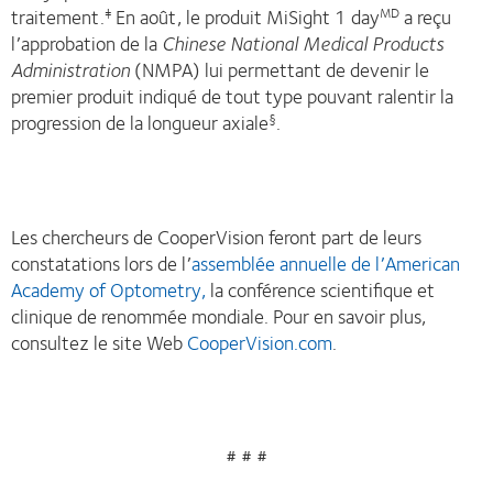
traitement.
En août, le produit MiSight 1 day
a reçu
‡
MD
l’approbation de la
Chinese National Medical Products
Administration
(NMPA) lui permettant de devenir le
premier produit indiqué de tout type pouvant ralentir la
progression de la longueur axiale
.
§
Les chercheurs de CooperVision feront part de leurs
constatations lors de l’
assemblée annuelle de l’American
Academy of Optometry,
la conférence scientifique et
clinique de renommée mondiale. Pour en savoir plus,
consultez le site Web
CooperVision.com
.
# # #