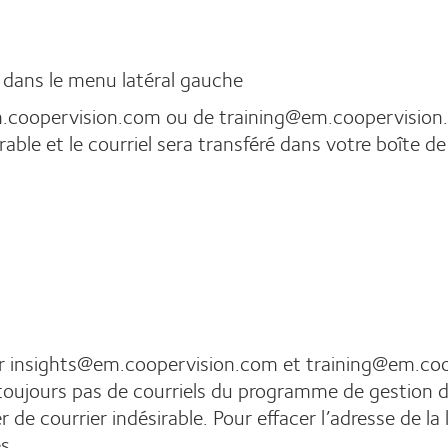
le dans le menu latéral gauche
em.coopervision.com ou de training@em.coopervision.
able et le courriel sera transféré dans votre boîte d
ter insights@em.coopervision.com et training@em.
oujours pas de courriels du programme de gestion de
 de courrier indésirable. Pour effacer l’adresse de la 
s.