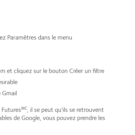
nnez Paramètres dans le menu
t cliquez sur le bouton Créer un filtre
ésirable
e Gmail
t Futures
, il se peut qu’ils se retrouvent
MC
sirables de Google, vous pouvez prendre les