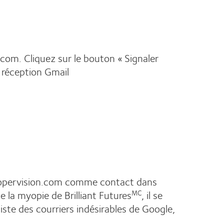
com. Cliquez sur le bouton « Signaler
e réception Gmail
coopervision.com comme contact dans
 la myopie de Brilliant Futures
, il se
MC
liste des courriers indésirables de Google,