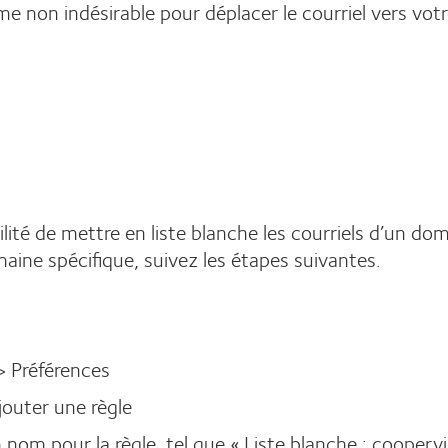
non indésirable pour déplacer le courriel vers votr
ité de mettre en liste blanche les courriels d’un dom
maine spécifique, suivez les étapes suivantes.
> Préférences
Ajouter une règle
nom pour la règle, tel que « Liste blanche : cooperv