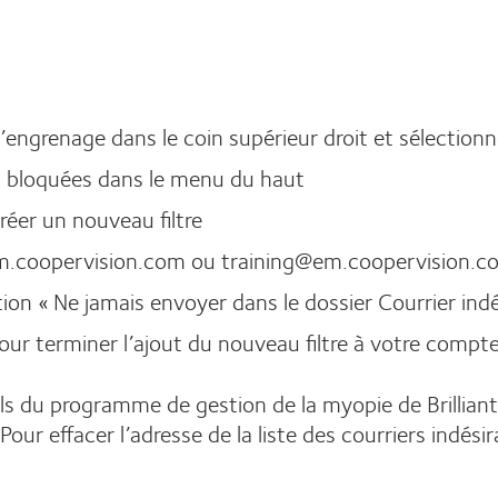
d’engrenage dans le coin supérieur droit et sélectio
ses bloquées dans le menu du haut
Créer un nouveau filtre
.coopervision.com ou training@em.coopervision.com e
ption « Ne jamais envoyer dans le dossier Courrier ind
pour terminer l’ajout du nouveau filtre à votre compt
els du programme de gestion de la myopie de Brillian
 Pour effacer l’adresse de la liste des courriers indé