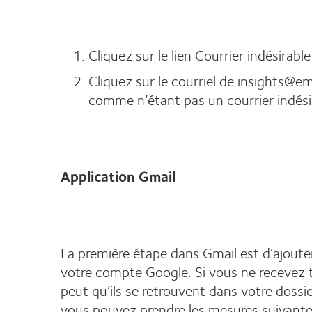
Cliquez sur le lien Courrier indésirab
Cliquez sur le courriel de insights@
comme n’étant pas un courrier indésir
Application Gmail
La première étape dans Gmail est d’ajou
votre compte Google. Si vous ne recevez t
peut qu’ils se retrouvent dans votre dossier
vous pouvez prendre les mesures suivante