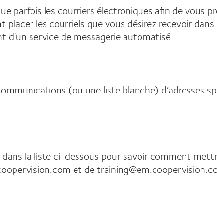
ue parfois les courriers électroniques afin de vous pr
t placer les courriels que vous désirez recevoir dans 
ent d’un service de messagerie automatisé.
mmunications (ou une liste blanche) d’adresses spéc
 dans la liste ci-dessous pour savoir comment mettre 
coopervision.com et de training@em.coopervision.c