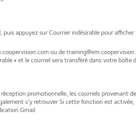
, puis appuyez sur Courrier indésirable pour afficher
em.coopervision.com ou de training@em.coopervision.
able » et le courriel sera transféré dans votre boîte 
de réception promotionnelle, les courriels provenant
ement s’y retrouver Si cette fonction est activée, 
ication Gmail.