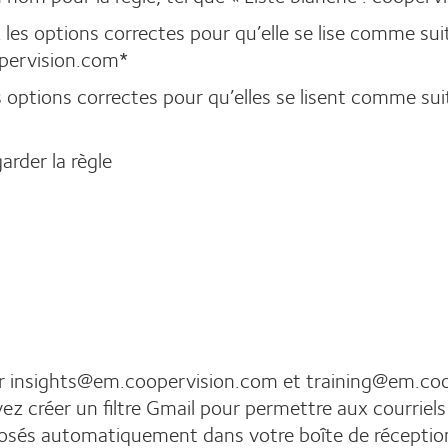
z les options correctes pour qu’elle se lise comme suit
pervision.com*
es options correctes pour qu’elles se lisent comme suit
rder la règle
ter insights@em.coopervision.com et training@em.
ez créer un filtre Gmail pour permettre aux courrie
sés automatiquement dans votre boîte de réception. 