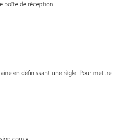
e boîte de réception
aine en définissant une règle. Pour mettre
ision.com ».