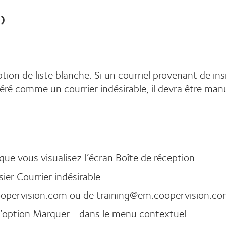
s)
ption de liste blanche. Si un courriel provenant de 
ré comme un courrier indésirable, il devra être man
que vous visualisez l’écran Boîte de réception
sier Courrier indésirable
oopervision.com ou de training@em.coopervision.com 
l’option Marquer... dans le menu contextuel