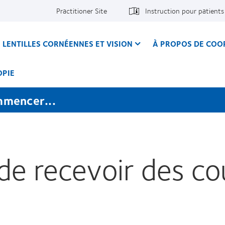
Practitioner Site
Instruction pour patients
LENTILLES CORNÉENNES ET VISION
À PROPOS DE COO
OPIE
mmencer...
e recevoir des cou