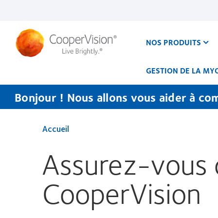
Aller
au
contenu
principal
NOS PRODUITS
GESTION DE LA MY
Bonjour ! Nous allons vous aider à co
Accueil
Assurez-vous d
CooperVision