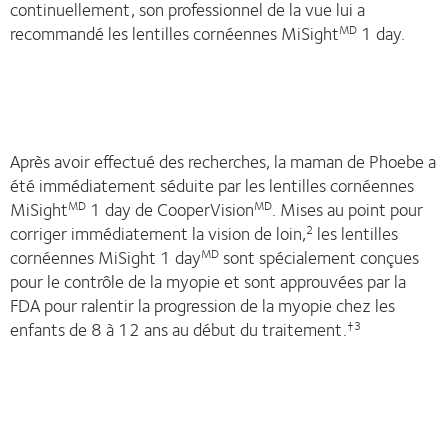
continuellement, son professionnel de la vue lui a
recommandé les lentilles cornéennes MiSight
1 day.
MD
Après avoir effectué des recherches, la maman de Phoebe a
été immédiatement séduite par les lentilles cornéennes
MiSight
1 day de CooperVision
. Mises au point pour
MD
MD
corriger immédiatement la vision de loin,
les lentilles
2
cornéennes MiSight 1 day
sont spécialement conçues
MD
pour le contrôle de la myopie et sont approuvées par la
FDA pour ralentir la progression de la myopie chez les
enfants de 8 à 12 ans au début du traitement.
†3