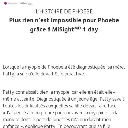
Aller
au
L’HISTOIRE DE PHOEBE
contenu
principal
Plus rien n’est impossible pour Phoebe
grâce à MiSight
1 day
MD
Lorsque la myopie de Phoebe a été diagnostiquée, sa mère,
Patty, a su qu’elle devait être proactive.
Patty connaissait bien la myopie, car elle en était elle-
même atteinte. Diagnostiquée à un jeune âge, Patty savait
toutes les difficultés auxquelles sa fille devait faire face.
« J’ai pensé à mon propre parcours avec la myopie et à la
manière dont le port de lunettes m’a nui durant mon
enfance », explique Patty. En découvrant que sa fille,