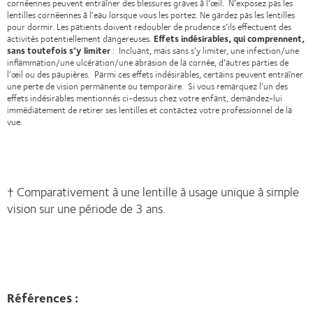
cornéennes peuvent entraîner des blessures graves à l’œil. N’exposez pas les
lentilles cornéennes à l’eau lorsque vous les portez. Ne gardez pas les lentilles
pour dormir. Les patients doivent redoubler de prudence s’ils effectuent des
activités potentiellement dangereuses
.
Effets indésirables, qui comprennent,
sans toutefois s’y limiter
: Incluant, mais sans s’y limiter, une infection/une
inflammation/une ulcération/une abrasion de la cornée, d’autres parties de
l’œil ou des paupières. Parmi ces effets indésirables, certains peuvent entraîner
une perte de vision permanente ou temporaire. Si vous remarquez l’un des
effets indésirables mentionnés ci-dessus chez votre enfant, demandez-lui
immédiatement de retirer ses lentilles et contactez votre professionnel de la
vue.
† Comparativement à une lentille à usage unique à simple
vision sur une période de 3 ans.
Références :