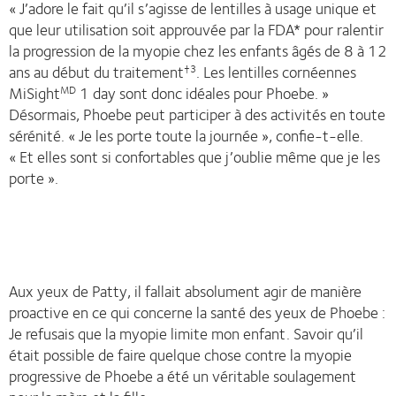
« J’adore le fait qu’il s’agisse de lentilles à usage unique et
que leur utilisation soit approuvée par la FDA* pour ralentir
la progression de la myopie chez les enfants âgés de 8 à 12
ans au début du traitement
. Les lentilles cornéennes
†3
MiSight
1 day sont donc idéales pour Phoebe. »
MD
Désormais, Phoebe peut participer à des activités en toute
sérénité. « Je les porte toute la journée », confie-t-elle.
« Et elles sont si confortables que j’oublie même que je les
porte ».
Aux yeux de Patty, il fallait absolument agir de manière
proactive en ce qui concerne la santé des yeux de Phoebe :
Je refusais que la myopie limite mon enfant. Savoir qu’il
était possible de faire quelque chose contre la myopie
progressive de Phoebe a été un véritable soulagement